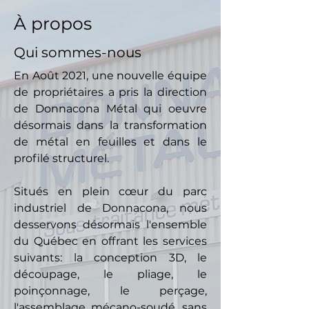
À propos
Qui sommes-nous
En Août 2021, une nouvelle équipe
de propriétaires a pris la direction
de Donnacona Métal qui oeuvre
désormais dans la transformation
de métal en feuilles et dans le
profilé structurel.
Situés en plein
cœur
du parc
industriel de Donnacona, nous
desservons désormais l'ensemble
du Québec en offrant les services
suivants: la conception 3D, le
découpage, le pliage, le
poinçonnage, le perçage,
l'assemblage mécano-soudé, sans